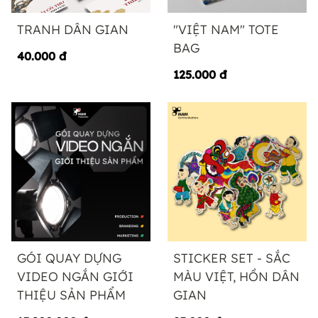
TRANH DÂN GIAN
"VIỆT NAM" TOTE
BAG
40.000
đ
125.000
đ
GÓI QUAY DỰNG
STICKER SET - SẮC
VIDEO NGẮN GIỚI
MÀU VIỆT, HỒN DÂN
THIỆU SẢN PHẨM
GIAN